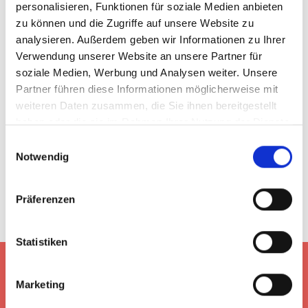
personalisieren, Funktionen für soziale Medien anbieten
zu können und die Zugriffe auf unsere Website zu
analysieren. Außerdem geben wir Informationen zu Ihrer
Verwendung unserer Website an unsere Partner für
TELEKOM - 5G
soziale Medien, Werbung und Analysen weiter. Unsere
Regional-Kampagne
Partner führen diese Informationen möglicherweise mit
weiteren Daten zusammen, die Sie ihnen bereitgestellt
haben oder die sie im Rahmen Ihrer Nutzung der Dienste
gesammelt haben.
Einwilligungsauswahl
Notwendig
Präferenzen
Statistiken
Marketing
HOME