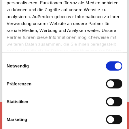
personalisieren, Funktionen für soziale Medien anbieten
zu können und die Zugriffe auf unsere Website zu
analysieren. Außerdem geben wir Informationen zu Ihrer
CONSORS FINANZ
Verwendung unserer Website an unsere Partner für
soziale Medien, Werbung und Analysen weiter. Unsere
– Zahlungsplugins
Partner führen diese Informationen möglicherweise mit
für Shopsysteme
weiteren Daten zusammen, die Sie ihnen bereitgestellt
haben oder die sie im Rahmen Ihrer Nutzung der Dienste
gesammelt haben.
Einwilligungsauswahl
Notwendig
Präferenzen
Statistiken
Marketing
HOME