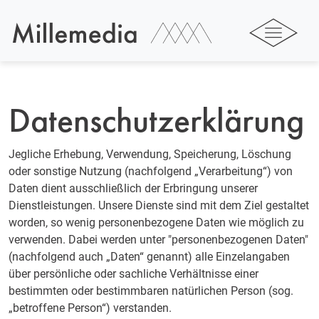
Datenschutzerklärung
Jegliche Erhebung, Verwendung, Speicherung, Löschung
oder sonstige Nutzung (nachfolgend „Verarbeitung“) von
Daten dient ausschließlich der Erbringung unserer
Dienstleistungen. Unsere Dienste sind mit dem Ziel gestaltet
worden, so wenig personenbezogene Daten wie möglich zu
verwenden. Dabei werden unter "personenbezogenen Daten"
(nachfolgend auch „Daten“ genannt) alle Einzelangaben
über persönliche oder sachliche Verhältnisse einer
bestimmten oder bestimmbaren natürlichen Person (sog.
„betroffene Person“) verstanden.