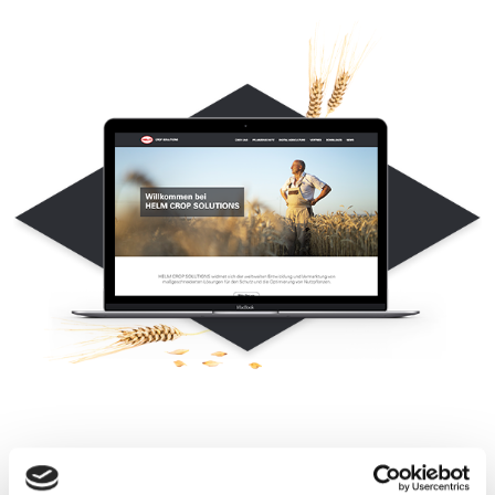
HELM - Crop
Solutions Website