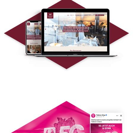
Fischereihafen
Restaurant - Website
Redesign
TELEKOM - 5G