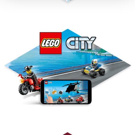
LEGO CITY -
Playable Ad